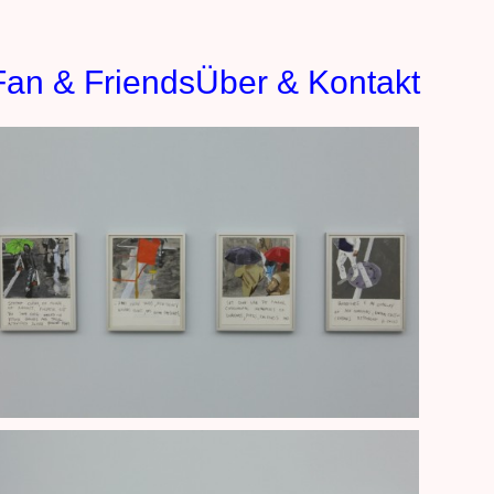
Fan & Friends
Über & Kontakt