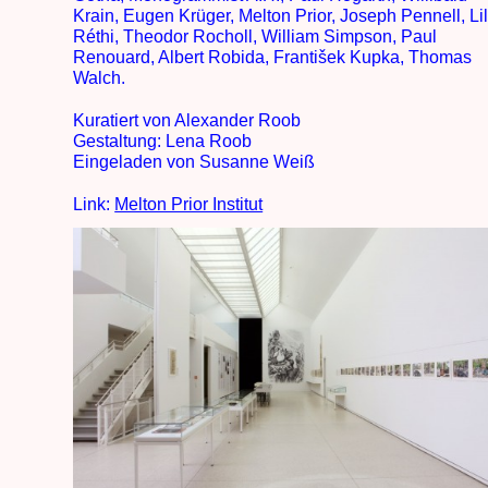
Krain, Eugen Krüger, Melton Prior, Joseph Pennell, Lil
Réthi, Theodor Rocholl, William Simpson, Paul
Renouard, Albert Robida, František Kupka, Thomas
Walch.
Kuratiert von Alexander Roob
Gestaltung: Lena Roob
Eingeladen von Susanne Weiß
Link:
Melton Prior Institut