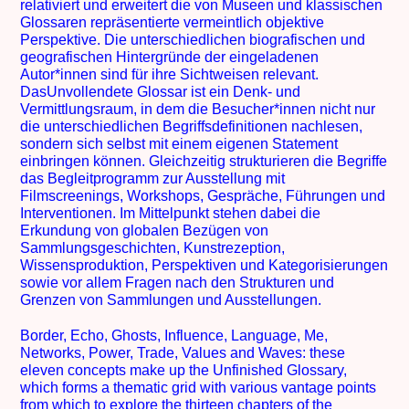
relativiert und erweitert die von Museen und klassischen
Glossaren repräsentierte vermeintlich objektive
Perspektive. Die unterschiedlichen biografischen und
geografischen Hintergründe der eingeladenen
Autor*innen sind für ihre Sichtweisen relevant.
DasUnvollendete Glossar ist ein Denk- und
Vermittlungsraum, in dem die Besucher*innen nicht nur
die unterschiedlichen Begriffsdefinitionen nachlesen,
sondern sich selbst mit einem eigenen Statement
einbringen können. Gleichzeitig strukturieren die Begriffe
das Begleitprogramm zur Ausstellung mit
Filmscreenings, Workshops, Gespräche, Führungen und
Interventionen. Im Mittelpunkt stehen dabei die
Erkundung von globalen Bezügen von
Sammlungsgeschichten, Kunstrezeption,
Wissensproduktion, Perspektiven und Kategorisierungen
sowie vor allem Fragen nach den Strukturen und
Grenzen von Sammlungen und Ausstellungen.
Border, Echo, Ghosts, Influence, Language, Me,
Networks, Power, Trade, Values and Waves: these
eleven concepts make up the Unfinished Glossary,
which forms a thematic grid with various vantage points
from which to explore the thirteen chapters of the