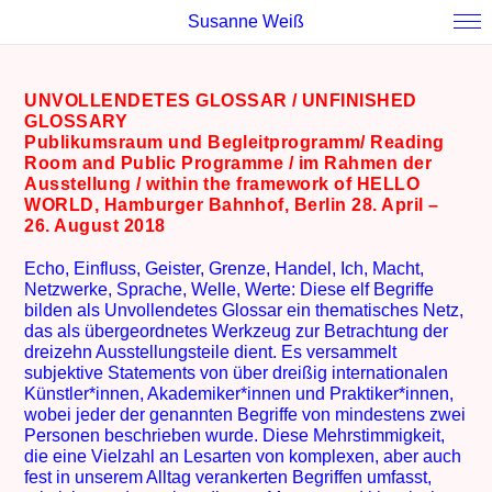
Susanne Weiß
UNVOLLENDETES GLOSSAR / UNFINISHED
GLOSSARY
Publikumsraum und Begleitprogramm/ Reading
Room and Public Programme / im Rahmen
der
Ausstellung / within the framework of HELLO
WORLD, Hamburger Bahnhof, Berlin 28. April –
26. August 2018
Echo, Einfluss, Geister, Grenze, Handel, Ich, Macht,
Netzwerke, Sprache, Welle, Werte: Diese elf Begriffe
bilden als Unvollendetes Glossar ein thematisches Netz,
das als übergeordnetes Werkzeug zur Betrachtung der
dreizehn Ausstellungsteile dient. Es versammelt
subjektive Statements von über dreißig internationalen
Künstler*innen, Akademiker*innen und Praktiker*innen,
wobei jeder der genannten Begriffe von mindestens zwei
Personen beschrieben wurde. Diese Mehrstimmigkeit,
die eine Vielzahl an Lesarten von komplexen, aber auch
fest in unserem Alltag verankerten Begriffen umfasst,