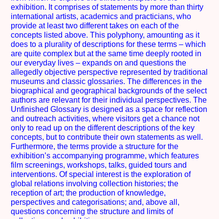
exhibition. It comprises of statements by more than thirty
international artists, academics and practicians, who
provide at least two different takes on each of the
concepts listed above. This polyphony, amounting as it
does to a plurality of descriptions for these terms – which
are quite complex but at the same time deeply rooted in
our everyday lives – expands on and questions the
allegedly objective perspective represented by traditional
museums and classic glossaries. The differences in the
biographical and geographical backgrounds of the select
authors are relevant for their individual perspectives. The
Unfinished Glossary is designed as a space for reflection
and outreach activities, where visitors get a chance not
only to read up on the different descriptions of the key
concepts, but to contribute their own statements as well.
Furthermore, the terms provide a structure for the
exhibition’s accompanying programme, which features
film screenings, workshops, talks, guided tours and
interventions. Of special interest is the exploration of
global relations involving collection histories; the
reception of art; the production of knowledge,
perspectives and categorisations; and, above all,
questions concerning the structure and limits of