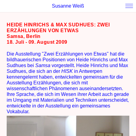
Susanne Weiß
HEIDE HINRICHS & MAX SUDHUES: ZWEI
ERZÄHLUNGEN VON ETWAS
Samsa, Berlin
18. Juli - 09. August 2009
Die Ausstellung "Zwei Erzählungen von Etwas" hat die
bildhauerischen Positionen von Heide Hinrichs und Max
Sudhues bei
Samsa
vorgestellt. Heide Hinrichs und Max
Sudhues, die sich an der
HISK
in Antwerpen
kennengelernt haben, entwickelten gemeinsam für die
Ausstellung Erzählungen, die sich mit
wissenschaftlichen Phänomenen auseinandersetzten.
Ihre Sprache, die sich im Wesen ihrer Arbeit auch gerade
im Umgang mit Materialien und Techniken unterscheidet,
entwickelte in der Ausstellung ein gemeinsames
Vokabular.